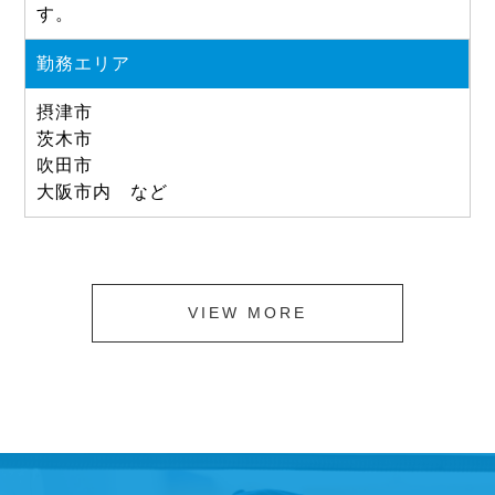
す。
勤務エリア
摂津市
茨木市
吹田市
大阪市内 など
VIEW MORE