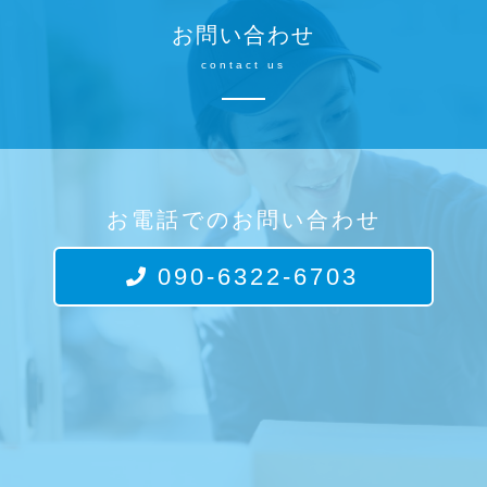
お問い合わせ
contact us
お電話でのお問い合わせ
090-6322-6703