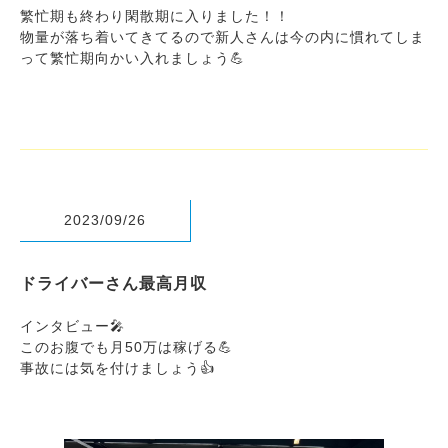
繁忙期も終わり閑散期に入りました！！
物量が落ち着いてきてるので新人さんは今の内に慣れてしま
って繁忙期向かい入れましょう💪
2023/09/26
ドライバーさん最高月収
インタビュー🎤
このお腹でも月50万は稼げる💪
事故には気を付けましょう👍