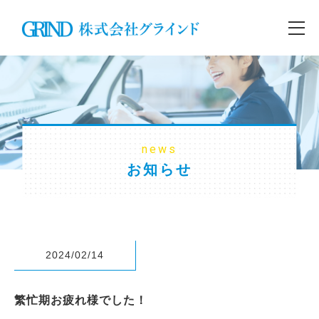
news
お知らせ
2024/02/14
繁忙期お疲れ様でした！