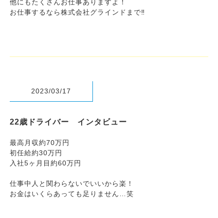
他にもたくさんお仕事ありますよ！
お仕事するなら株式会社グラインドまで‼︎
2023/03/17
22歳ドライバー インタビュー
最高月収約70万円
初任給約30万円
入社5ヶ月目約60万円
仕事中人と関わらないでいいから楽！
お金はいくらあっても足りません…笑